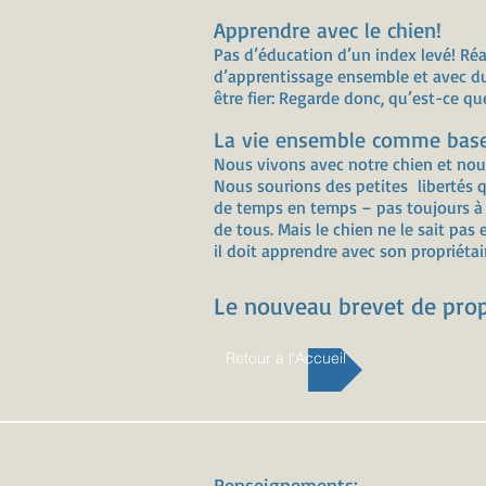
Apprendre avec le chien!
Pas d’éducation d’un index levé! Réa
d’apprentissage ensemble et avec du
être fier: Regarde donc, qu’est-ce qu
La vie ensemble comme base
Nous vivons avec notre chien et nou
Nous sourions des petites libertés q
de temps en temps – pas toujours à 
de tous. Mais le chien ne le sait pas 
il doit apprendre avec son propriétai
Le nouveau brevet de propr
Retour à l'Accueil
Renseignements: