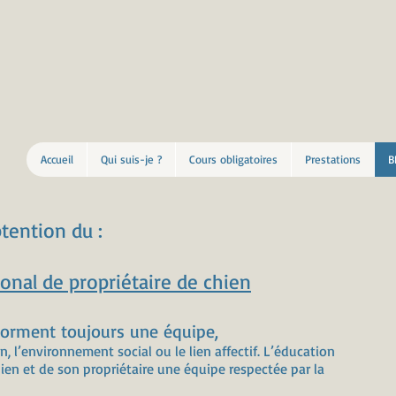
Accueil
Qui suis-je ?
Cours obligatoires
Prestations
B
tention du :
ional de propriétaire de chien
 forment toujours une équipe,
, l’environnement social ou le lien affectif. L’éducation
chien et de son propriétaire une équipe respectée par la