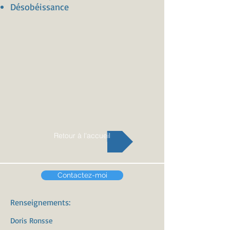
Désobéissance
Retour à l'accueil
Contactez-moi
Renseignements:
Doris Ronsse